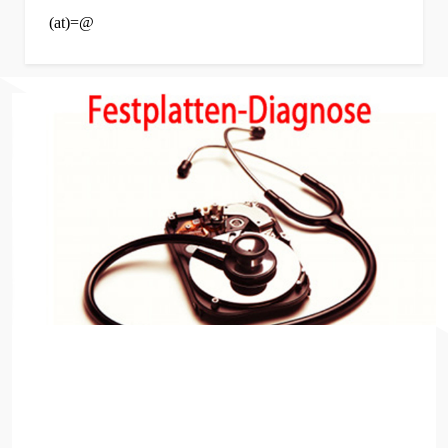
(at)=@